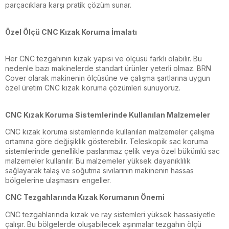
parçacıklara karşı pratik çözüm sunar.
Özel Ölçü CNC Kızak Koruma İmalatı
Her CNC tezgahının kızak yapısı ve ölçüsü farklı olabilir. Bu
nedenle bazı makinelerde standart ürünler yeterli olmaz. BRN
Cover olarak makinenin ölçüsüne ve çalışma şartlarına uygun
özel üretim CNC kızak koruma çözümleri sunuyoruz.
CNC Kızak Koruma Sistemlerinde Kullanılan Malzemeler
CNC kızak koruma sistemlerinde kullanılan malzemeler çalışma
ortamına göre değişiklik gösterebilir. Teleskopik sac koruma
sistemlerinde genellikle paslanmaz çelik veya özel bükümlü sac
malzemeler kullanılır. Bu malzemeler yüksek dayanıklılık
sağlayarak talaş ve soğutma sıvılarının makinenin hassas
bölgelerine ulaşmasını engeller.
CNC Tezgahlarında Kızak Korumanın Önemi
CNC tezgahlarında kızak ve ray sistemleri yüksek hassasiyetle
çalışır. Bu bölgelerde oluşabilecek aşınmalar tezgahın ölçü