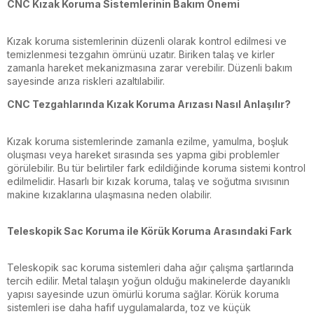
CNC Kızak Koruma Sistemlerinin Bakım Önemi
Kızak koruma sistemlerinin düzenli olarak kontrol edilmesi ve
temizlenmesi tezgahın ömrünü uzatır. Biriken talaş ve kirler
zamanla hareket mekanizmasına zarar verebilir. Düzenli bakım
sayesinde arıza riskleri azaltılabilir.
CNC Tezgahlarında Kızak Koruma Arızası Nasıl Anlaşılır?
Kızak koruma sistemlerinde zamanla ezilme, yamulma, boşluk
oluşması veya hareket sırasında ses yapma gibi problemler
görülebilir. Bu tür belirtiler fark edildiğinde koruma sistemi kontrol
edilmelidir. Hasarlı bir kızak koruma, talaş ve soğutma sıvısının
makine kızaklarına ulaşmasına neden olabilir.
Teleskopik Sac Koruma ile Körük Koruma Arasındaki Fark
Teleskopik sac koruma sistemleri daha ağır çalışma şartlarında
tercih edilir. Metal talaşın yoğun olduğu makinelerde dayanıklı
yapısı sayesinde uzun ömürlü koruma sağlar. Körük koruma
sistemleri ise daha hafif uygulamalarda, toz ve küçük