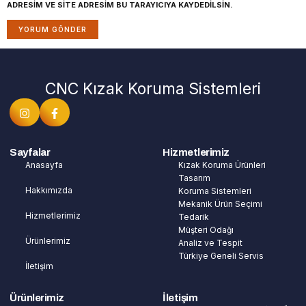
ADRESIM VE SITE ADRESIM BU TARAYICIYA KAYDEDILSIN.
CNC Kızak Koruma Sistemleri
Sayfalar
Hizmetlerimiz
Anasayfa
Kızak Koruma Ürünleri
Tasarım
Hakkımızda
Koruma Sistemleri
Mekanik Ürün Seçimi
Hizmetlerimiz
Tedarik
Müşteri Odağı
Ürünlerimiz
Analiz ve Tespit
Türkiye Geneli Servis
İletişim
Ürünlerimiz
İletişim