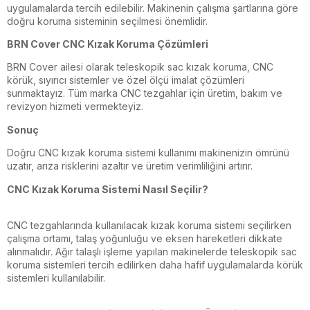
uygulamalarda tercih edilebilir. Makinenin çalışma şartlarına göre
doğru koruma sisteminin seçilmesi önemlidir.
BRN Cover CNC Kızak Koruma Çözümleri
BRN Cover ailesi olarak teleskopik sac kızak koruma, CNC
körük, sıyırıcı sistemler ve özel ölçü imalat çözümleri
sunmaktayız. Tüm marka CNC tezgahlar için üretim, bakım ve
revizyon hizmeti vermekteyiz.
Sonuç
Doğru CNC kızak koruma sistemi kullanımı makinenizin ömrünü
uzatır, arıza risklerini azaltır ve üretim verimliliğini artırır.
CNC Kızak Koruma Sistemi Nasıl Seçilir?
CNC tezgahlarında kullanılacak kızak koruma sistemi seçilirken
çalışma ortamı, talaş yoğunluğu ve eksen hareketleri dikkate
alınmalıdır. Ağır talaşlı işleme yapılan makinelerde teleskopik sac
koruma sistemleri tercih edilirken daha hafif uygulamalarda körük
sistemleri kullanılabilir.