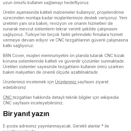
uzun ömürlü kullanım sağlamayı hedefliyoruz.
Üretim aşamasında kaliteli malzemeler kullanıyor, projelendirme
sürecinden montaja kadar müşterilerimize destek veriyoruz. Yeni
üretimin yanı sıra bakım, revizyon ve onarım hizmetleri de
sunarak mevcut sistemlerin tekrar verimli şekilde çalışmasını
sağlıyoruz. Türkiye’nin birçok farklı şehrindeki firmalara hizmet
vermeye devam ediyor ve CNC tezgahlarının güvenli çalışmasına
katkı sağlıyoruz.
BRN Cover, müşteri memnuniyetini ön planda tutarak CNC kızak
koruma sistemlerinde kaliteli ve güvenilir çözümler sunmaktadır.
Üretilen sistemler sayesinde tezgahların kullanım ömrü uzarken
bakım maliyetleri de önemli ölçüde azaltılmaktadır.
Ürünlerimizi incelemek için
Ürünlerimiz
sayfasını ziyaret
edebilirsiniz
CNC
tezgahları hakkında detaylı teknik bilgiler için wikipedia
CNC sayfasını inceleyebilirsiniz.
Bir yanıt yazın
E-posta adresiniz yayınlanmayacak.
Gerekli alanlar
*
ile