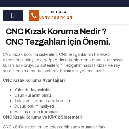
TEK TIKLA ARA
0543 766 44 14
CNC Kızak Koruma Nedir ?
CNC Tezgahları İçin Önemi.
CNC kızak koruma sistemleri, CNC tezgahlarının hareketli
eksenlerini talaş, toz, yağ ve dış etkenlerden korumak amacıyla
kullanılan koruyucu sistemlerdir. Tezgahın hassas kızak ve ray
sistemlerinin ömrünü uzatarak bakım maliyetlerini azaltır.
CNC Kızak Koruma Avantajları
Yüksek dayanıklılık
Uzun kullanım ömrü
Talaş ve sıvılara karşı koruma
Düşük bakım maliyeti
Hassas ekran koruması
CNC Kızak Koruma ve Körük Sistemleri
CNC körük sistemleri ve teleskopik sac korumalar farklı