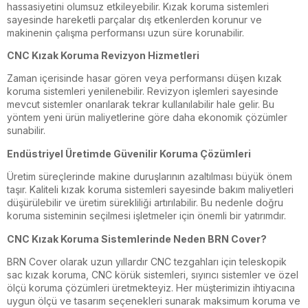
hassasiyetini olumsuz etkileyebilir. Kızak koruma sistemleri
sayesinde hareketli parçalar dış etkenlerden korunur ve
makinenin çalışma performansı uzun süre korunabilir.
CNC Kızak Koruma Revizyon Hizmetleri
Zaman içerisinde hasar gören veya performansı düşen kızak
koruma sistemleri yenilenebilir. Revizyon işlemleri sayesinde
mevcut sistemler onarılarak tekrar kullanılabilir hale gelir. Bu
yöntem yeni ürün maliyetlerine göre daha ekonomik çözümler
sunabilir.
Endüstriyel Üretimde Güvenilir Koruma Çözümleri
Üretim süreçlerinde makine duruşlarının azaltılması büyük önem
taşır. Kaliteli kızak koruma sistemleri sayesinde bakım maliyetleri
düşürülebilir ve üretim sürekliliği artırılabilir. Bu nedenle doğru
koruma sisteminin seçilmesi işletmeler için önemli bir yatırımdır.
CNC Kızak Koruma Sistemlerinde Neden BRN Cover?
BRN Cover olarak uzun yıllardır CNC tezgahları için teleskopik
sac kızak koruma, CNC körük sistemleri, sıyırıcı sistemler ve özel
ölçü koruma çözümleri üretmekteyiz. Her müşterimizin ihtiyacına
uygun ölçü ve tasarım seçenekleri sunarak maksimum koruma ve